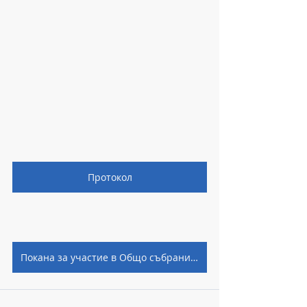
Протокол
Покана за участие в Общо събрание 2024