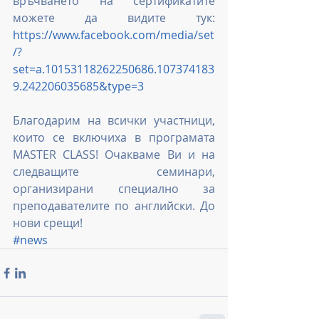
връчването на сертификатите 
можете да видите тук: 
https://www.facebook.com/media/set
/?
set=a.10153118262250686.107374183
9.242206035685&type=3
Благодарим на всички участници, 
които се включиха в програмата 
MASTER CLASS! Очакваме Ви и на 
следващите семинари, 
организирани специално за 
преподавателите по английски. До 
нови срещи!
#news