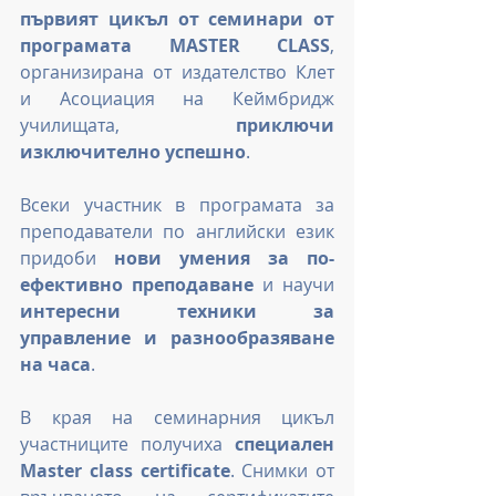
първият цикъл от семинари от 
програмата MASTER CLASS
, 
организирана от издателство Клет 
и Асоциация на Кеймбридж 
училищата, 
приключи 
изключително успешно
.
Всеки участник в програмата за 
преподаватели по английски език 
придоби 
нови умения за по-
ефективно преподаване
 и научи 
интересни техники за 
управление и разнообразяване 
на часа
.
В края на семинарния цикъл 
участниците получиха 
специален 
Master class certificate
. Снимки от 