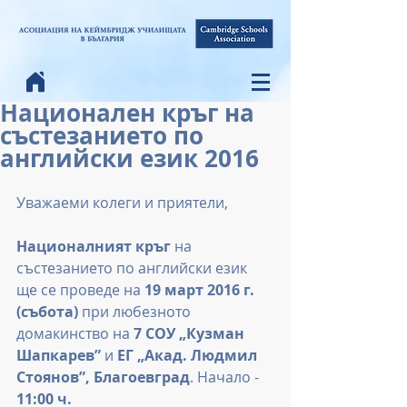
Национален кръг на
състезанието по
английски език 2016
Уважаеми колеги и приятели,
Националният кръг
 на 
състезанието по английски език 
ще се проведе на 
19 март 2016 г. 
(събота)
 при любезното 
домакинство на 
7 СОУ „Кузман 
Шапкарев”
 и 
ЕГ „Акад. Людмил 
Стоянов”, Благоевград
. Начало - 
11:00 ч.