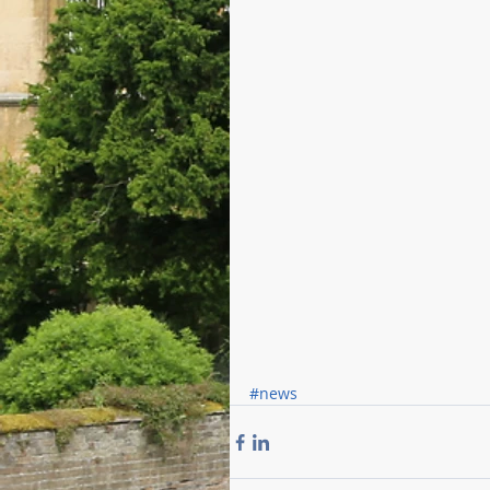
#news