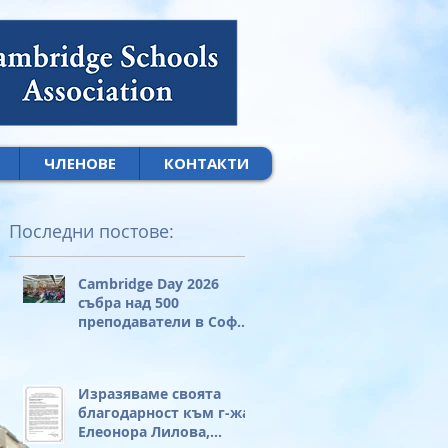
ЧЛЕНОВЕ
КОНТАКТИ
Последни постове:
Cambridge Day 2026
събра над 500
преподаватели в София
за своя 20-годишен
юбилей
Изразяваме своята
благодарност към г-жа
Елеонора Лилова,