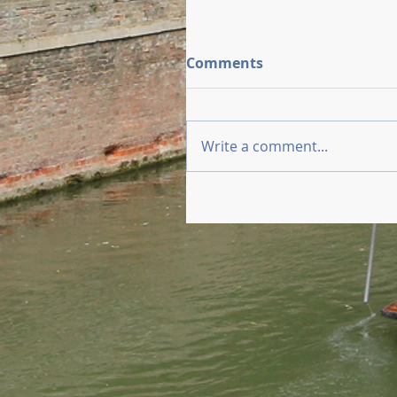
Comments
Write a comment...