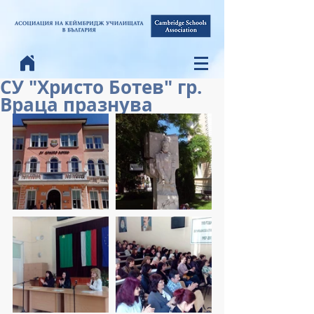
СУ "Христо Ботев" гр.
Враца празнува