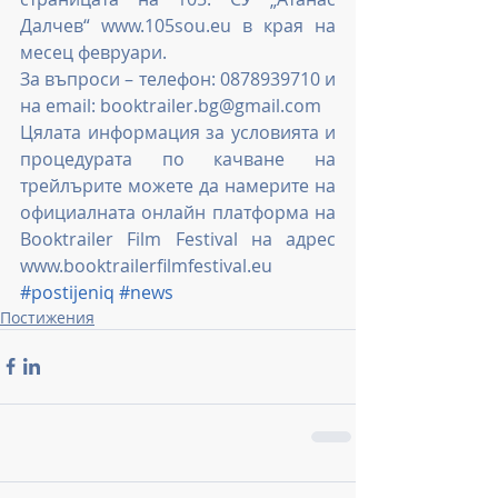
Далчев“ www.105sou.eu в края на 
месец февруари.
За въпроси – телефон: 0878939710 и 
на email: booktrailer.bg@gmail.com
Цялата информация за условията и 
процедурата по качване на 
трейлърите можете да намерите на 
официалната онлайн платформа на 
Booktrailer Film Festival на адрес 
www.booktrailerfilmfestival.eu
#postijeniq
#news
Постижения