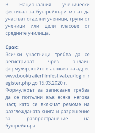
В Националния ученически 
фестивал за буктрейлъри могат да 
участват отделни ученици, групи от 
ученици или цели класове от 
средните училища.
Срок:
Всички участници трябва да се 
регистрират чрез онлайн 
формуляр, който е активен на адрес 
www.booktrailerfilmfestival.eu/login_r
egister.php до 15.03.2020 г.
Формулярът за записване трябва 
да се попълни във всяка негова 
част, като се включат резюме на 
разглежданата книга и разрешение 
за разпространение на 
буктрейлъра.