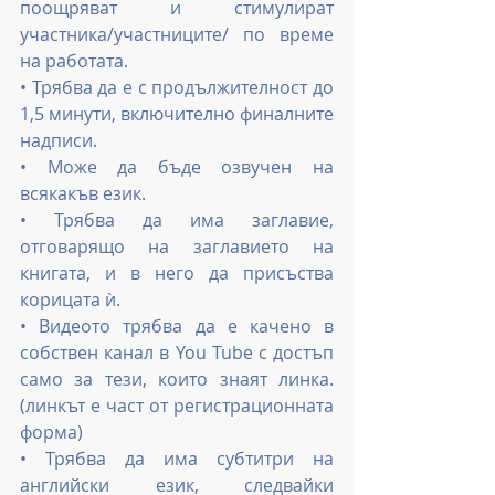
поощряват и стимулират 
участника/участниците/ по време 
на работата.
• Трябва да е с продължителност до 
1,5 минути, включително финалните 
надписи.
• Може да бъде озвучен на 
всякакъв език.
• Трябва да има заглавие, 
отговарящо на заглавието на 
книгата, и в него да присъства 
корицата ѝ.
• Видеото трябва да е качено в 
собствен канал в You Tube с достъп 
само за тези, които знаят линка. 
(линкът е част от регистрационната 
форма)
• Трябва да има субтитри на 
английски език, следвайки 