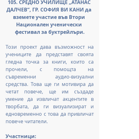
105. СРЕДНО УЧИЛИЩЕ „АТАНАС 
ДАЛЧЕВ“, ГР. СОФИЯ ВИ КАНИ да 
вземете участие във Втори 
Национален ученически 
фестивал за буктрейлъри.
Този проект дава възможност на 
учениците да представят своята 
гледна точка за книги, които са 
прочели, с помощта на 
съвременни аудио-визуални 
средства. Това ще ги мотивира да 
четат повече, ще им създаде 
умение да извличат акцентите в 
творбата, да ги визуализират и 
едновременно с това да привличат 
повече читатели.
Участници: