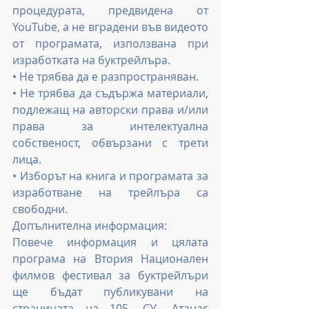
процедурата, предвидена от 
YouTube, а не вградени във видеото 
от програмата, използвана при 
изработката на буктрейлъра.
• Не трябва да е разпространяван.
• Не трябва да съдържа материали, 
подлежащ на авторски права и/или 
права за интелектуална 
собственост, обвързани с трети 
лица.
• Изборът на книга и програмата за 
изработване на трейлъра са 
свободни.
Допълнителна информация:
Повече информация и цялата 
програма на Втория Национален 
филмов фестивал за буктрейлъри 
ще бъдат публикувани на 
страницата на 105. СУ „Атанас 