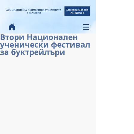
Втори Национален
ученически фестивал
за буктрейлъри