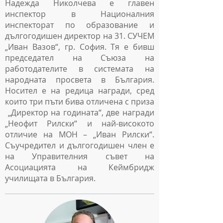
Надежда Николчева е главен
инспектор в Националния
инспекторат по образование и
дългогодишен директор на 31. СУЧЕМ
„Иван Вазов“, гр. София. Тя е бивш
председател на Съюза на
работодателите в системата на
народната просвета в България.
Носител е на редица награди, сред
които три пъти бива отличена с приза
„Директор на годината“, две награди
„Неофит Рилски“ и най-високото
отличие на МОН – „Иван Рилски“.
Съучредител и дългогодишен член е
на Управителния съвет на
Асоциацията на Кеймбридж
училищата в България.