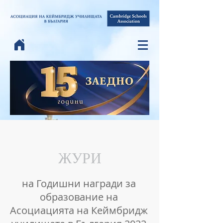
ЖУРИ
на Годишни награди за
образование на
Асоциацията на Кеймбридж