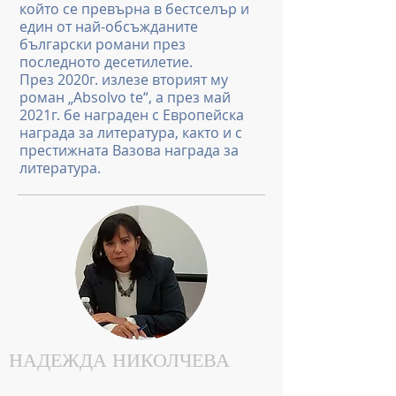
който се превърна в бестселър и
един от най-обсъжданите
български романи през
последното десетилетие.
През 2020г. излезе вторият му
роман „Absolvo te“, а през май
2021г. бе награден с Европейска
награда за литература, както и с
престижната Вазова награда за
литература.
НАДЕЖДА НИКОЛЧЕВА