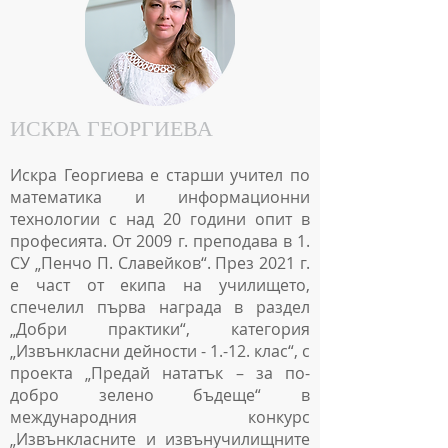
ИСКРА ГЕОРГИЕВА
Искра Георгиева е старши учител по
математика и информационни
технологии с над 20 години опит в
професията. От 2009 г. преподава в 1.
СУ „Пенчо П. Славейков“. През 2021 г.
е част от екипа на училището,
спечелил първа награда в раздел
„Добри практики“, категория
„Извънкласни дейности - 1.-12. клас“, с
проекта „Предай нататък – за по-
добро зелено бъдеще“ в
международния конкурс
„Извънкласните и извънучилищните