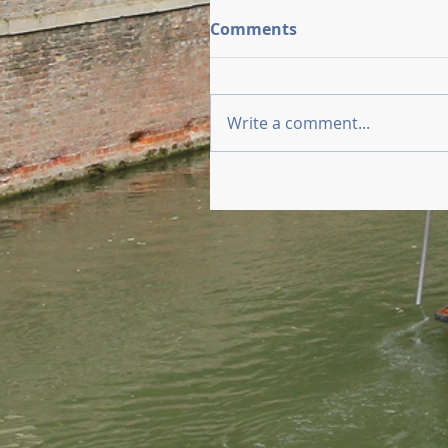
Comments
Write a comment...