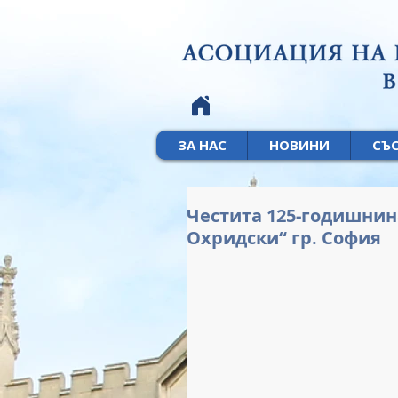
ЗА НАС
НОВИНИ
СЪ
Честита 125-годишнин
Охридски“ гр. София