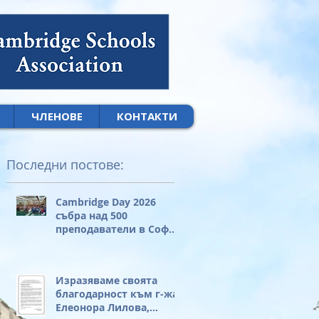
ЧЛЕНОВЕ
КОНТАКТИ
Последни постове:
Cambridge Day 2026
събра над 500
преподаватели в София
за своя 20-годишен
юбилей
Изразяваме своята
благодарност към г-жа
Елеонора Лилова,