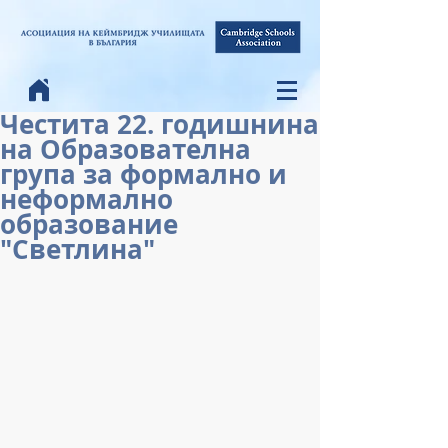
Честита 22. годишнина
на Образователна
група за формално и
неформално
образование
"Светлина"