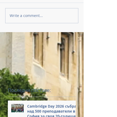
Write a comment...
Последни постове:
Cambridge Day 2026 събра
над 500 преподаватели в
София за своя 20-годишен